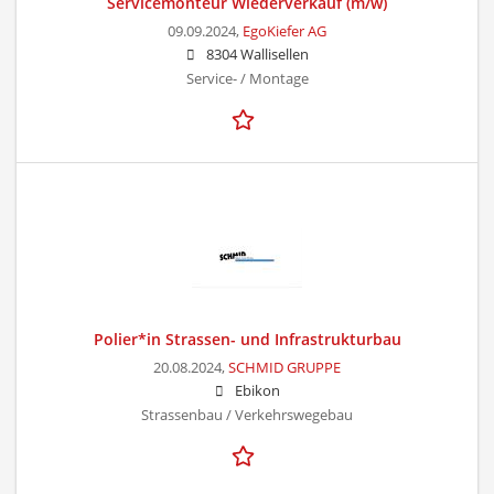
Servicemonteur Wiederverkauf (m/w)
09.09.2024,
EgoKiefer AG
8304 Wallisellen
Service- / Montage
Polier*in Strassen- und Infrastrukturbau
20.08.2024,
SCHMID GRUPPE
Ebikon
Strassenbau / Verkehrswegebau