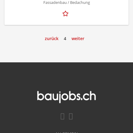
Fassadenbau / Bedachung
zurück
4
weiter