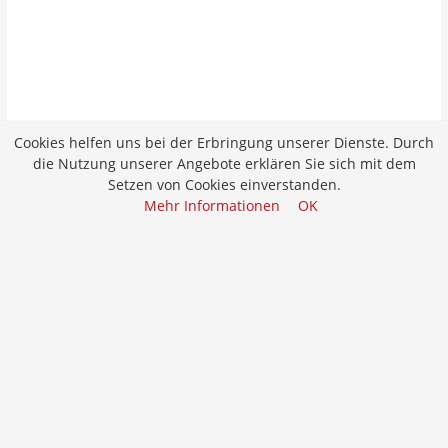
Cookies helfen uns bei der Erbringung unserer Dienste. Durch
die Nutzung unserer Angebote erklären Sie sich mit dem
Setzen von Cookies einverstanden.
Mehr Informationen
OK
Job merken
Bewerben
Hilfsarbeiter/in Spenglerei/Dachdeckerei
Bewerben