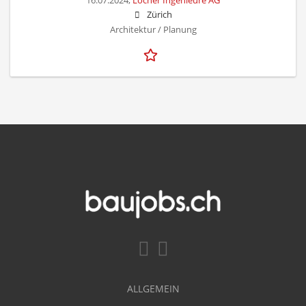
16.07.2024,
Locher Ingenieure AG
Zürich
Architektur / Planung
ALLGEMEIN