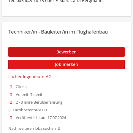
Tel: 043 443 74 73 oder E-Mail: Carla Bergmann
Techniker/in - Bauleiter/in im Flughafenbau
Bewerben
Job merken
Locher Ingenieure AG
Zürich
Vollzeit, Teilzeit
2 - 3 Jahre Berufserfahrung
Fachhochschule FH
Veröffentlicht am 17.07.2024
Nach weiteren Jobs suchen