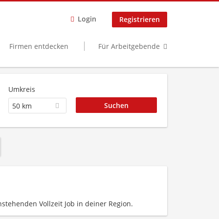
Login
Registrieren
Firmen entdecken
Für Arbeitgebende
Umkreis
50 km
nstehenden Vollzeit Job in deiner Region.