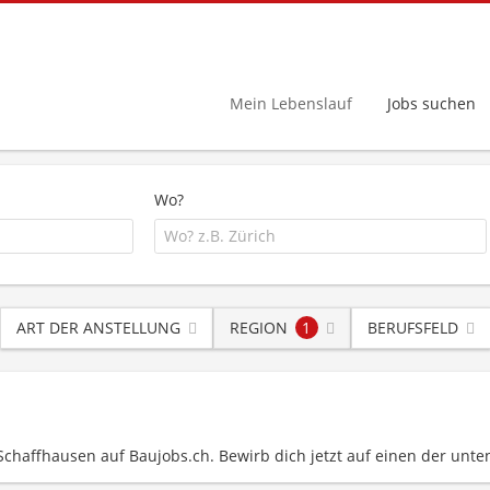
Mein Lebenslauf
Jobs suchen
Wo?
ART DER ANSTELLUNG
REGION
1
BERUFSFELD
 Schaffhausen auf Baujobs.ch. Bewirb dich jetzt auf einen der unte