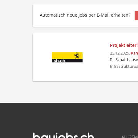
Automatisch neue Jobs per E-Mail erhalten?
Projektleiter
23.12.2025,
Kan
Schaffhaus
Infrastrukturb
ALLGEM