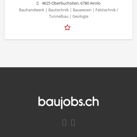
4625 Oberbuchsiten, 6780 Airolo
Bauhandwerk | Bautechnik | Bauwesen | Felstechnik /
Tunnelbau | Geologie