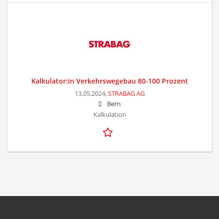
Kalkulator:in Verkehrswegebau 80-100 Prozent
13.05.2024,
STRABAG AG
Bern
Kalkulation