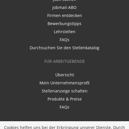
Jobmail-ABO
Firmen entdecken
Bewerbungstipps
Lehrstellen
FAQs
Durchsuchen Sie den Stellenkatalog
FÜR ARBEITGEBENDE
Übersicht
Mein Unternehmensprofil
Stellenanzeige schalten
Produkte & Preise
FAQs
Cookies helfen uns bei der Erbringung unserer Dienste. Durch