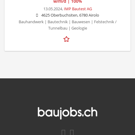
w/m/d | 100%
13.05.2024,
IMP Bautest AG
4625 Oberbuchsiten, 6780 Airolo
Bauhandwerk | Bautechnik | Bauwesen | Felstechnik /
Tunnelbau | Geologie