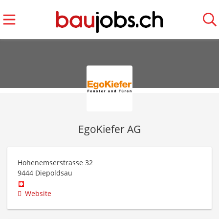
EgoKiefer AG
Hohenemserstrasse 32
9444
Diepoldsau
Website