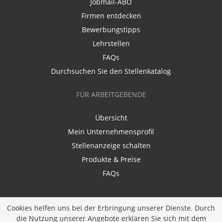
Jobmail-ABO
Firmen entdecken
Bewerbungstipps
Lehrstellen
FAQs
Durchsuchen Sie den Stellenkatalog
FÜR ARBEITGEBENDE
Übersicht
Mein Unternehmensprofil
Stellenanzeige schalten
Produkte & Preise
FAQs
Cookies helfen uns bei der Erbringung unserer Dienste. Durch
die Nutzung unserer Angebote erklären Sie sich mit dem