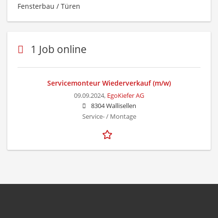
Fensterbau / Türen
1 Job online
Servicemonteur Wiederverkauf (m/w)
09.09.2024,
EgoKiefer AG
8304 Wallisellen
Service- / Montage