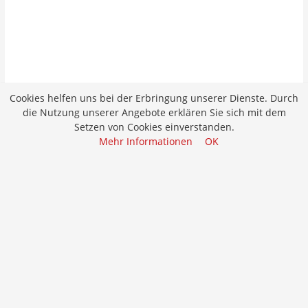
Cookies helfen uns bei der Erbringung unserer Dienste. Durch
die Nutzung unserer Angebote erklären Sie sich mit dem
Setzen von Cookies einverstanden.
Mehr Informationen
OK
Job merken
Bewerben
Projektleiter/in Garten- und Landschaftsbau
Bewerben