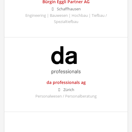
Bürgin Eggli Partner AG
Schaffhausen
Engineering | Bauwesen | Hochbau | Tiefbau /
Spezialtiefbau
da professionals ag
Zürich
Personalwesen / Personalberatung