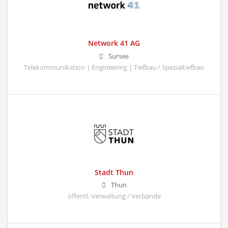
Network 41 AG
Sursee
Telekommunikation | Engineering | Tiefbau / Spezialtiefbau
Stadt Thun
Thun
öffentl. Verwaltung / Verbände