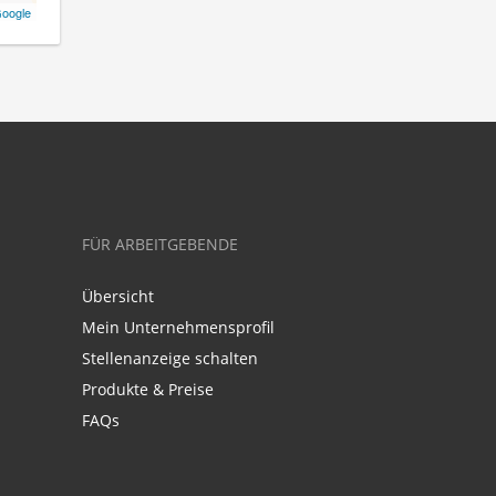
oogle
FÜR ARBEITGEBENDE
Übersicht
Mein Unternehmensprofil
Stellenanzeige schalten
Produkte & Preise
FAQs