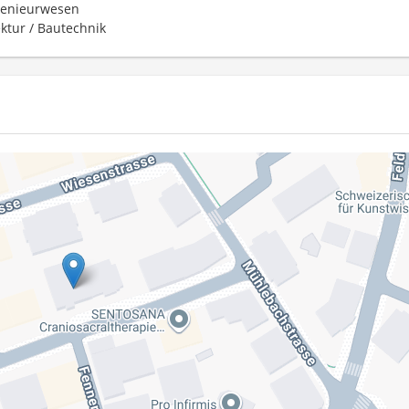
enieurwesen
ektur / Bautechnik