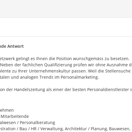
ende Antwort
tzwerk gelingt es Ihnen die Position wunschgemäss zu besetzen.
 Neben der fachlichen Qualifizierung prüfen wir ohne Ausnahme d
alente zu Ihrer Unternehmenskultur passen. Weil die Stellensuche
gitalen und analogen Trends im Personalmarketing.
von der Handelszeitung als einer der besten Personaldienstleister 
nehmen
0 Mitarbeitende
alwesen / Personalberatung
stration / Bau / HR / Verwaltung, Architektur / Planung, Bauwesen,