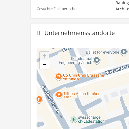
Bauing
Archit
Gesuchte Fachbereiche:
Unternehmensstandorte
+
−