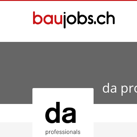
da pr