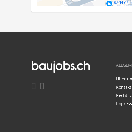
ALLGEM
Über u
Kontakt
Rechtli
Impres