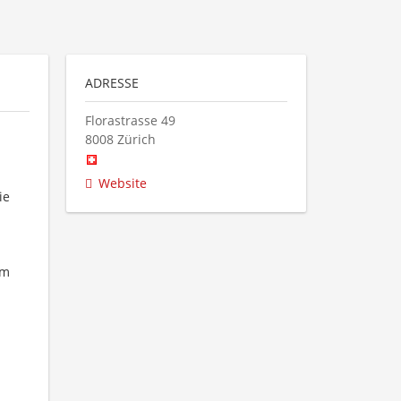
ADRESSE
Florastrasse 49
8008
Zürich
Website
ie
im