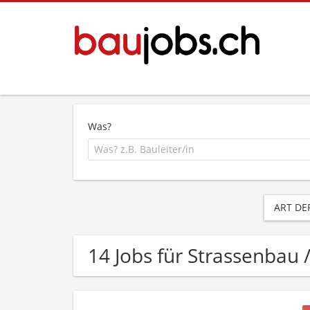
Was?
ART DE
14 Jobs für Strassenbau