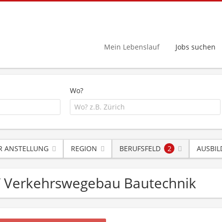
Mein Lebenslauf
Jobs suchen
Wo?
R ANSTELLUNG
REGION
BERUFSFELD
2
AUSBI
 / Verkehrswegebau Bautechnik