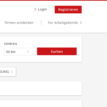
Login
Registrieren
Firmen entdecken
Für Arbeitgebende
Umkreis
50 km
LDUNG