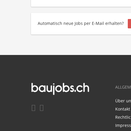
Automatisch neue Jobs per E-Mail erhalten?
ALLGEM
Über u
Kontakt
Rechtli
Impres