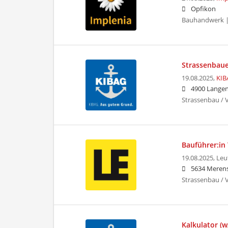
Opfikon
Bauhandwerk |
Strassenbaue
19.08.2025,
KIB
4900 Langen
Strassenbau / 
Bauführer:in
19.08.2025,
Leu
5634 Meren
Strassenbau /
Kalkulator (