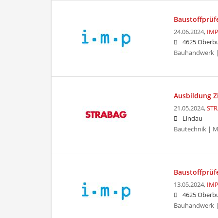
Baustoffprüf
24.06.2024,
IMP
4625 Oberbu
Bauhandwerk | 
Ausbildung 
21.05.2024,
STR
Lindau
Bautechnik | M
Baustoffprüf
13.05.2024,
IMP
4625 Oberbu
Bauhandwerk | 