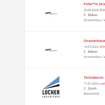
Polier*in Str
20.08.2024,
SC
Ebikon
Strassenbau /
Strassenbaue
19.07.2024,
SC
Ebikon
Strassenbau /
Techniker/in 
17.07.2024,
Loc
Zürich
Bautechnik