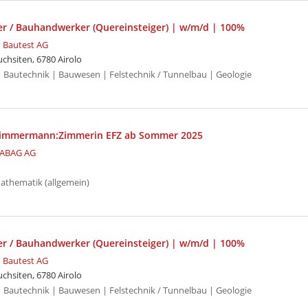
er / Bauhandwerker (Quereinsteiger) | w/m/d | 100%
 Bautest AG
chsiten, 6780 Airolo
Bautechnik | Bauwesen | Felstechnik / Tunnelbau | Geologie
Zimmermann:Zimmerin EFZ ab Sommer 2025
ABAG AG
athematik (allgemein)
er / Bauhandwerker (Quereinsteiger) | w/m/d | 100%
 Bautest AG
chsiten, 6780 Airolo
Bautechnik | Bauwesen | Felstechnik / Tunnelbau | Geologie