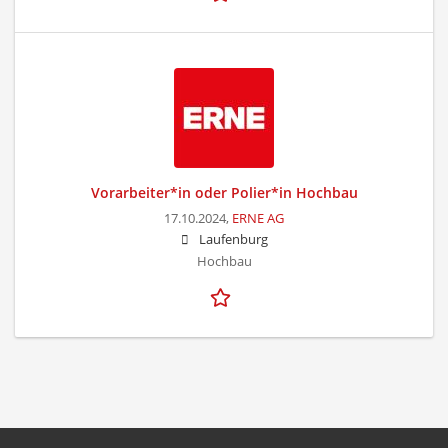
Vorarbeiter*in oder Polier*in Hochbau
17.10.2024,
ERNE AG
Laufenburg
Hochbau