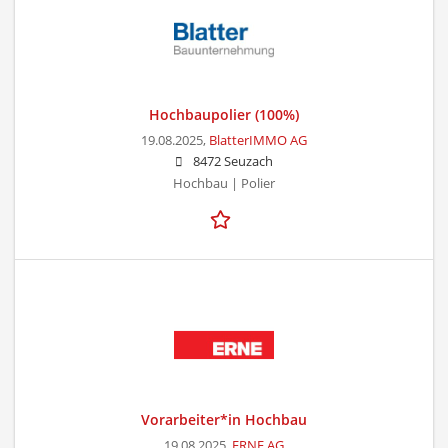
Hochbaupolier (100%)
19.08.2025,
BlatterIMMO AG
8472 Seuzach
Hochbau | Polier
Vorarbeiter*in Hochbau
19.08.2025,
ERNE AG