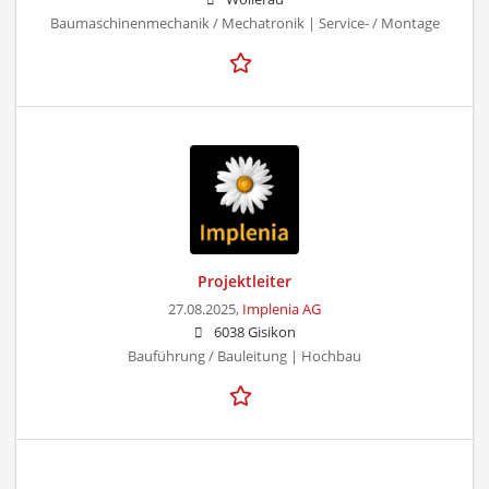
Baumaschinenmechanik / Mechatronik | Service- / Montage
Projektleiter
27.08.2025,
Implenia AG
6038 Gisikon
Bauführung / Bauleitung | Hochbau