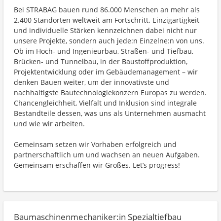
Bei STRABAG bauen rund 86.000 Menschen an mehr als
2.400 Standorten weltweit am Fortschritt. Einzigartigkeit
und individuelle Stärken kennzeichnen dabei nicht nur
unsere Projekte, sondern auch jede:n Einzelne:n von uns.
Ob im Hoch- und Ingenieurbau, Straßen- und Tiefbau,
Brücken- und Tunnelbau, in der Baustoffproduktion,
Projektentwicklung oder im Gebäudemanagement – wir
denken Bauen weiter, um der innovativste und
nachhaltigste Bautechnologiekonzern Europas zu werden.
Chancengleichheit, Vielfalt und Inklusion sind integrale
Bestandteile dessen, was uns als Unternehmen ausmacht
und wie wir arbeiten.
Gemeinsam setzen wir Vorhaben erfolgreich und
partnerschaftlich um und wachsen an neuen Aufgaben.
Gemeinsam erschaffen wir Großes. Let’s progress!
Baumaschinenmechaniker:in Spezialtiefbau