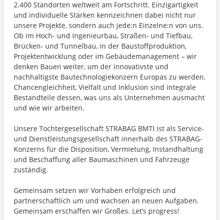
2.400 Standorten weltweit am Fortschritt. Einzigartigkeit
und individuelle Stärken kennzeichnen dabei nicht nur
unsere Projekte, sondern auch jede:n Einzelne:n von uns.
Ob im Hoch- und Ingenieurbau, Straßen- und Tiefbau,
Brücken- und Tunnelbau, in der Baustoffproduktion,
Projektentwicklung oder im Gebäudemanagement – wir
denken Bauen weiter, um der innovativste und
nachhaltigste Bautechnologiekonzern Europas zu werden.
Chancengleichheit, Vielfalt und Inklusion sind integrale
Bestandteile dessen, was uns als Unternehmen ausmacht
und wie wir arbeiten.
Unsere Tochtergesellschaft STRABAG BMTI ist als Service-
und Dienstleistungsgesellschaft innerhalb des STRABAG-
Konzerns für die Disposition, Vermietung, Instandhaltung
und Beschaffung aller Baumaschinen und Fahrzeuge
zuständig.
Gemeinsam setzen wir Vorhaben erfolgreich und
partnerschaftlich um und wachsen an neuen Aufgaben.
Gemeinsam erschaffen wir Großes. Let’s progress!