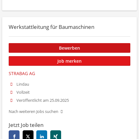
Werkstattleitung für Baumaschinen
Bewerben
Job merken
STRABAG AG
Lindau
Vollzeit
Veröffentlicht am 25.09.2025
Nach weiteren Jobs suchen
Jetzt Job teilen