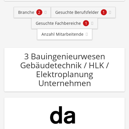
Branche
2
Gesuchte Berufsfelder
1
Gesuchte Fachbereiche
1
Anzahl Mitarbeitende
3 Bauingenieurwesen
Gebäudetechnik / HLK /
Elektroplanung
Unternehmen