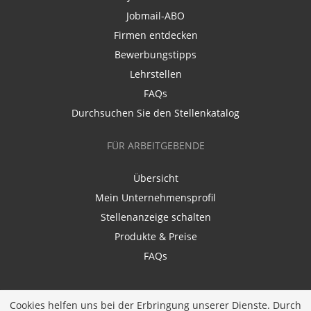
Jobmail-ABO
Firmen entdecken
Bewerbungstipps
Lehrstellen
FAQs
Durchsuchen Sie den Stellenkatalog
FÜR ARBEITGEBENDE
Übersicht
Mein Unternehmensprofil
Stellenanzeige schalten
Produkte & Preise
FAQs
Cookies helfen uns bei der Erbringung unserer Dienste. Durch