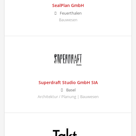
SealPlan GmbH
Feuerthalen
Bauwesen
Superdraft Studio GmbH SIA
Basel
Architektur / Planung | Bauwesen