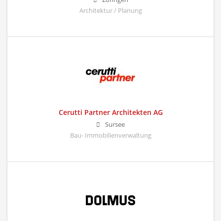
Architektur / Planung
Cerutti Partner Architekten AG
Sursee
Bau- Immobilienverwaltung