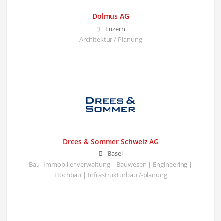
Dolmus AG
Luzern
Architektur / Planung
Drees & Sommer Schweiz AG
Basel
Bau- Immobilienverwaltung | Bauwesen | Engineering |
Hochbau | Infrastrukturbau /-planung