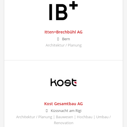
Itten+Brechbühl AG
Bern
Architektur / Planung
Kost Gesamtbau AG
Küssnacht am Rigi
Architektur / Planung | Bauwesen | Hochbau | Umbau /
Renovation