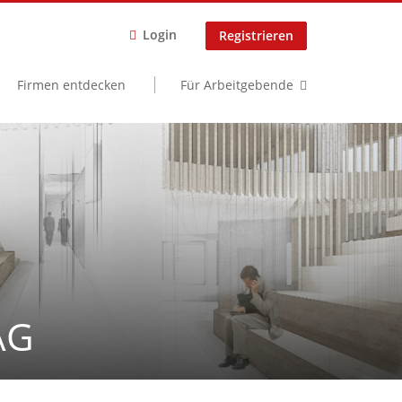
Login
Registrieren
Firmen entdecken
Für Arbeitgebende
AG