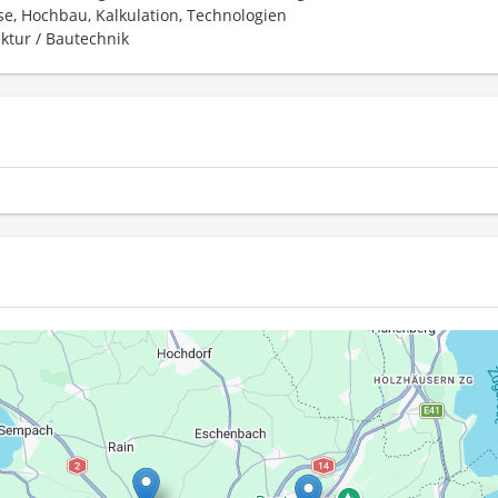
se, Hochbau, Kalkulation, Technologien
ektur / Bautechnik