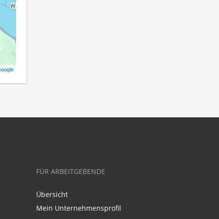
oogle
FÜR ARBEITGEBENDE
Übersicht
Mein Unternehmensprofil