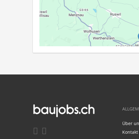
ALLGEM
Über u
Kontakt