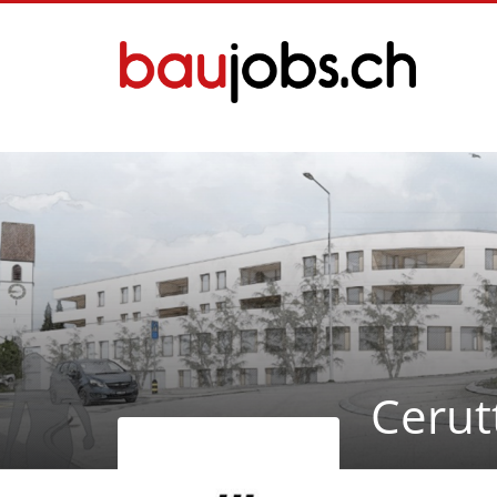
Cerut