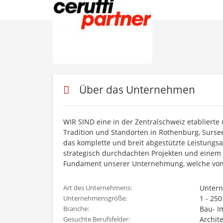
Über das Unternehmen
WIR SIND eine in der Zentralschweiz etablierte
Tradition und Standorten in Rothenburg, Surse
das komplette und breit abgestützte Leistungsan
strategisch durchdachten Projekten und einem
Fundament unserer Unternehmung, welche von 
Unter
Art des Unternehmens:
1 - 25
Unternehmensgröße:
Bau- I
Branche:
Archit
Gesuchte Berufsfelder: