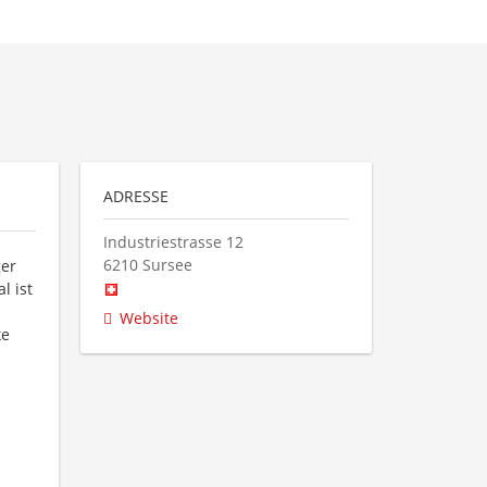
ADRESSE
Industriestrasse 12
6210
Sursee
ger
l ist
Website
ke