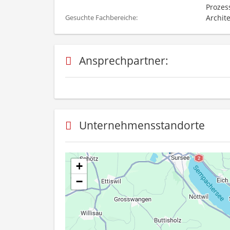
Prozes
Archit
Gesuchte Fachbereiche:
Ansprechpartner:
Unternehmensstandorte
+
−