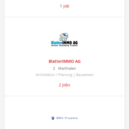
1 job
BlatterIMMO AG
Marthalen
Architektur / Planung | Bauwesen
2 Jobs