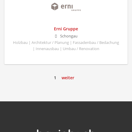
Erni Gruppe
Schongau
Holzbau | Architektur / Planung | Fassadenbau / Bedachung
| Innenausbau | Umbau / Renovation
1
weiter