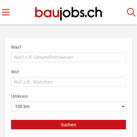
Was?
Wo?
Umkreis