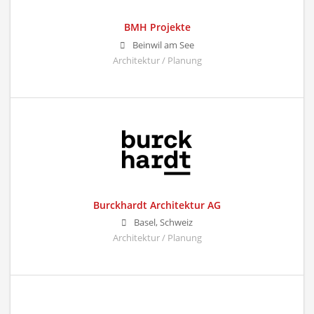
BMH Projekte
Beinwil am See
Architektur / Planung
Burckhardt Architektur AG
Basel, Schweiz
Architektur / Planung