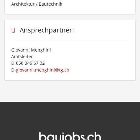
Architektur / Bautechnik
Ansprechpartner:
Giovanni Menghini
Amtsleiter
058 345 67 02
giovanni.menghini@tg.ch