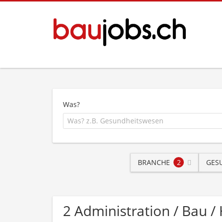
Was?
BRANCHE
2
GES
2 Administration / Bau