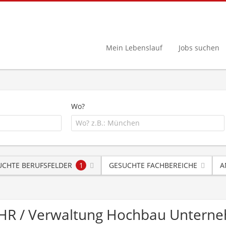
Mein Lebenslauf
Jobs suchen
Wo?
UCHTE BERUFSFELDER
1
GESUCHTE FACHBEREICHE
A
 / HR / Verwaltung Hochbau Unter