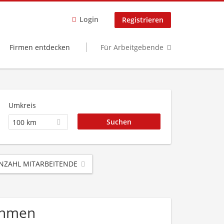
Login
Registrieren
Firmen entdecken
Für Arbeitgebende
Umkreis
100 km
NZAHL MITARBEITENDE
nehmen