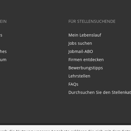
EIN
FÜR STELLENSUCHENDE
ns
Mein Lebenslauf
Jobs suchen
ches
Jobmail-ABO
sum
Firmen entdecken
Bewerbungstipps
Lehrstellen
FAQs
Durchsuchen Sie den Stellenkat