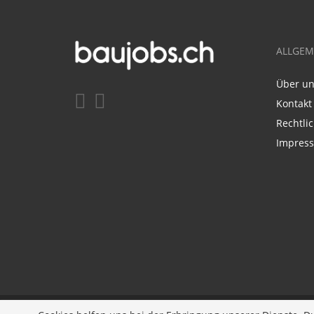
ALLGEM
Über u
Kontakt
Rechtli
Impres
Entwickelt durch
JOBIQO