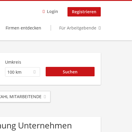
Login
Registrieren
Firmen entdecken
Für Arbeitgebende
Umkreis
100 km
AHL MITARBEITENDE
Planung Unternehmen