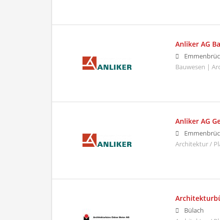
Anliker AG 
Emmenbrüc
Bauwesen | Arc
Anliker AG 
Emmenbrüc
Architektur / 
Architekturb
Bülach