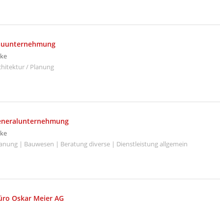
Bauunternehmung
ke
hitektur / Planung
Generalunternehmung
ke
Planung | Bauwesen | Beratung diverse | Dienstleistung allgemein
üro Oskar Meier AG