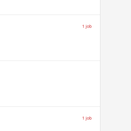
1 job
1 job