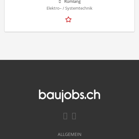
Rümlang
Elektro– / Systemtechnik
ALLGEMEIN