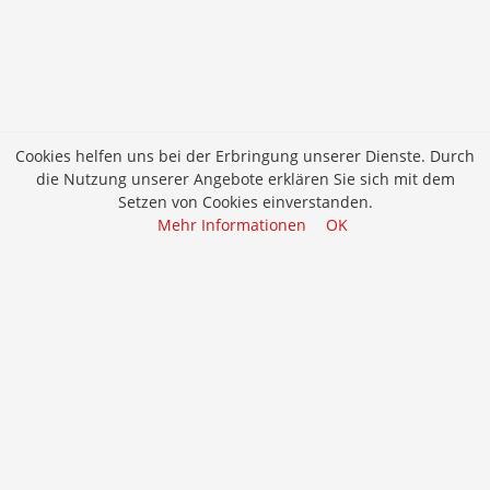
Cookies helfen uns bei der Erbringung unserer Dienste. Durch
die Nutzung unserer Angebote erklären Sie sich mit dem
Setzen von Cookies einverstanden.
Mehr Informationen
OK
Job merken
Bewerben
Elektroinstallateur/in EFZ
Bewerben