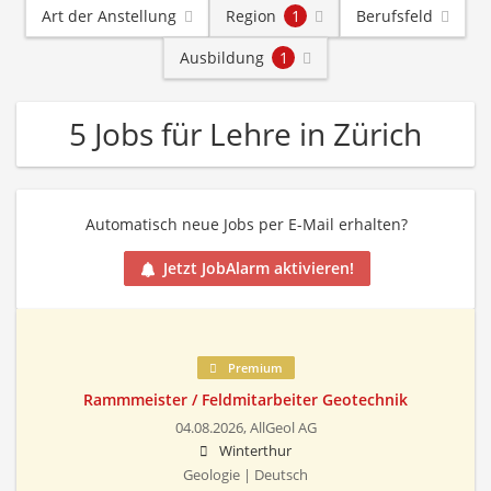
Art der Anstellung
Region
1
Berufsfeld
Ausbildung
1
5 Jobs für Lehre in Zürich
Automatisch neue Jobs per E-Mail erhalten?
Jetzt JobAlarm aktivieren!
Premium
Rammmeister / Feldmitarbeiter Geotechnik
04.08.2026,
AllGeol AG
Winterthur
Geologie | Deutsch