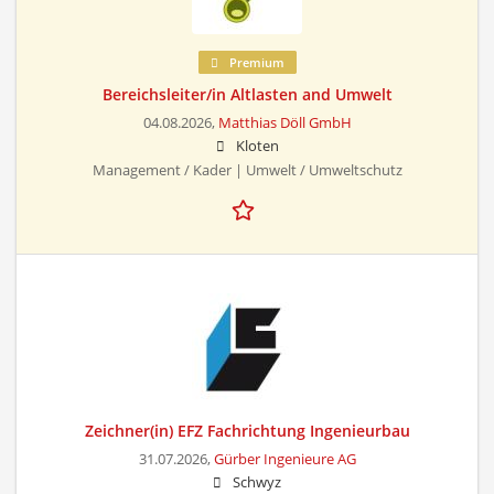
Premium
Bereichsleiter/in Altlasten and Umwelt
04.08.2026,
Matthias Döll GmbH
Kloten
Management / Kader | Umwelt / Umweltschutz
Zeichner(in) EFZ Fachrichtung Ingenieurbau
31.07.2026,
Gürber Ingenieure AG
Schwyz