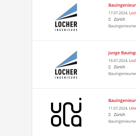
Bauingenieur/
17.07.2024,
Loc
Zürich
Bauingenieurw
junge Bauing
16.07.2024,
Loc
Zürich
Bauingenieurw
Bauingenieur
11.07.2024,
Uni
Zürich
Bauingenieurwe