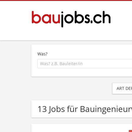
Was?
ART DE
13 Jobs für Bauingenieu