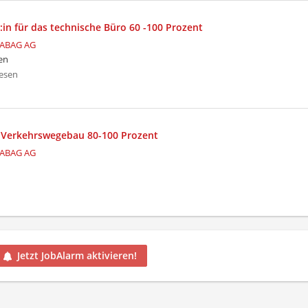
:in für das technische Büro 60 -100 Prozent
ABAG AG
en
esen
n Verkehrswegebau 80-100 Prozent
ABAG AG
Jetzt JobAlarm aktivieren!