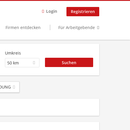
Login
Registrieren
Firmen entdecken
Für Arbeitgebende
Umkreis
50 km
LDUNG