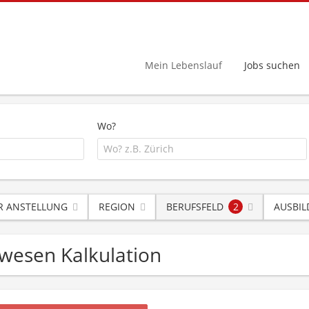
Mein Lebenslauf
Jobs suchen
Wo?
R ANSTELLUNG
REGION
BERUFSFELD
2
AUSBI
rwesen Kalkulation