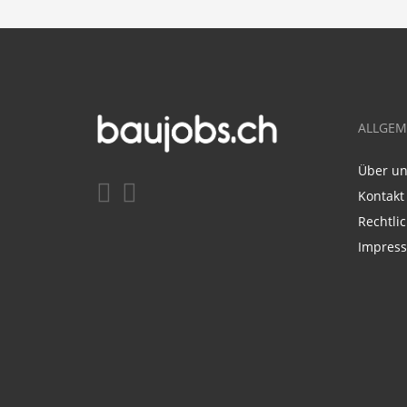
ALLGEM
Über u
Kontakt
Rechtli
Impres