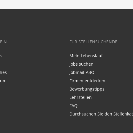
EIN
FÜR STELLENSUCHENDE
ns
Mein Lebenslauf
Jobs suchen
ches
Jobmail-ABO
sum
Firmen entdecken
Bewerbungstipps
Lehrstellen
FAQs
Durchsuchen Sie den Stellenkat