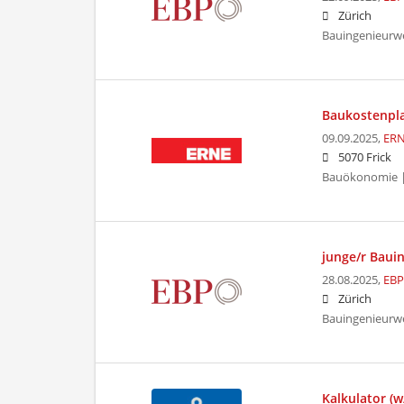
Zürich
Bauingenieurw
Baukostenpl
09.09.2025,
ERN
5070 Frick
Bauökonomie |
junge/r Baui
28.08.2025,
EBP
Zürich
Bauingenieurw
Kalkulator (