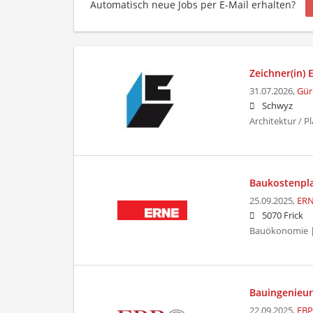
Automatisch neue Jobs per E-Mail erhalten?
Zeichner(in)
31.07.2026,
Gür
Schwyz
Architektur / 
Baukostenpl
25.09.2025,
ERN
5070 Frick
Bauökonomie |
Bauingenieur/
22.09.2025,
EBP