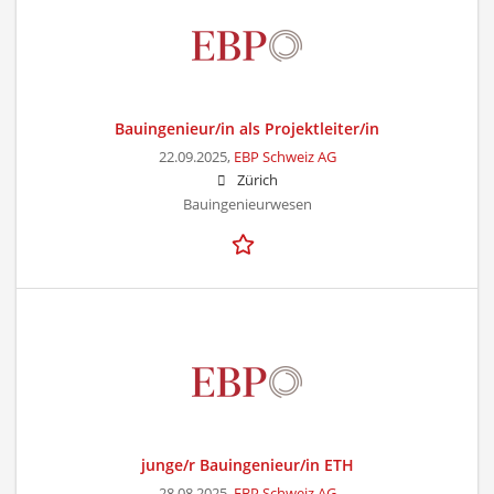
Bauingenieur/in als Projektleiter/in
22.09.2025,
EBP Schweiz AG
Zürich
Bauingenieurwesen
junge/r Bauingenieur/in ETH
28.08.2025,
EBP Schweiz AG