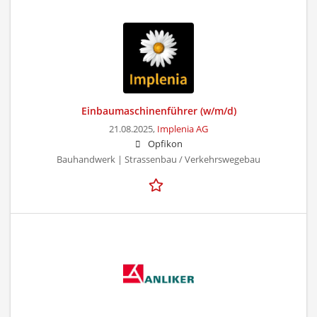
Einbaumaschinenführer (w/m/d)
21.08.2025,
Implenia AG
Opfikon
Bauhandwerk | Strassenbau / Verkehrswegebau