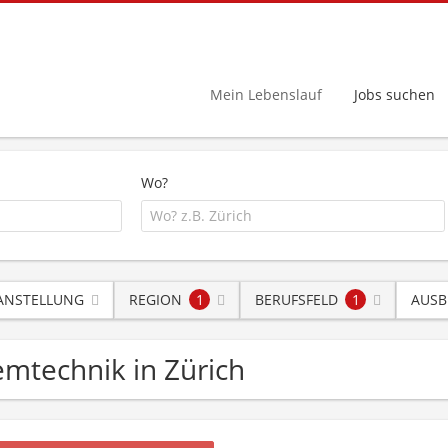
Mein Lebenslauf
Jobs suchen
Wo?
 ANSTELLUNG
REGION
1
BERUFSFELD
1
AUSB
temtechnik in Zürich