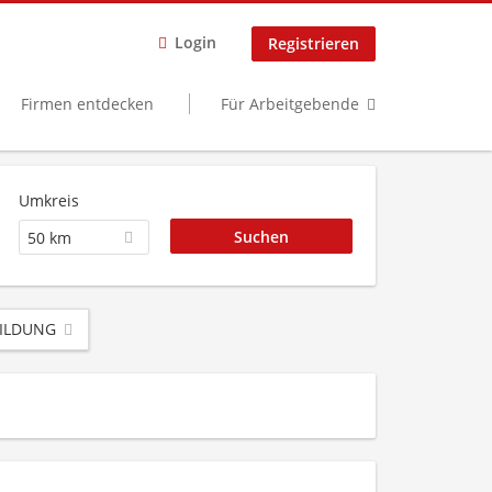
Login
Registrieren
Firmen entdecken
Für Arbeitgebende
Umkreis
50 km
ILDUNG