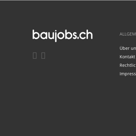
ALLGEM
Über u
Kontakt
Rechtli
Impres