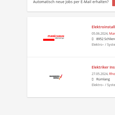
Automatisch neue Jobs per E-Mail erhalten?
Elektroinstal
05.06.2024,
Mar
8952 Schlier
Elektro– / Sys
Elektriker I
27.05.2024,
Rho
Rümlang
Elektro– / Sys