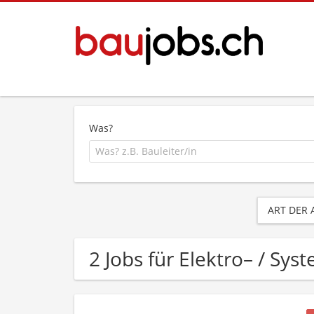
Was?
ART DER
2 Jobs für Elektro– / Sys