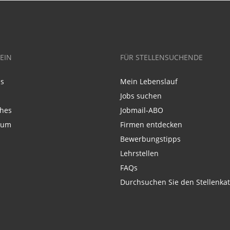
EIN
FÜR STELLENSUCHENDE
ns
Mein Lebenslauf
Jobs suchen
ches
Jobmail-ABO
sum
Firmen entdecken
Bewerbungstipps
Lehrstellen
FAQs
Durchsuchen Sie den Stellenkat