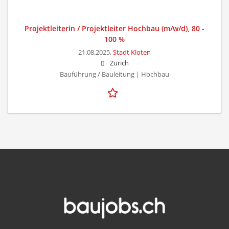
Projektleiterin / Projektleiter Hochbau (m/w/d), 80 -
100 %
21.08.2025,
Stadt Kloten
Zürich
Bauführung / Bauleitung | Hochbau