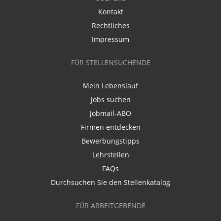
Kontakt
Rechtliches
Impressum
FÜR STELLENSUCHENDE
Mein Lebenslauf
Jobs suchen
Jobmail-ABO
Firmen entdecken
Bewerbungstipps
Lehrstellen
FAQs
Durchsuchen Sie den Stellenkatalog
FÜR ARBEITGEBENDE