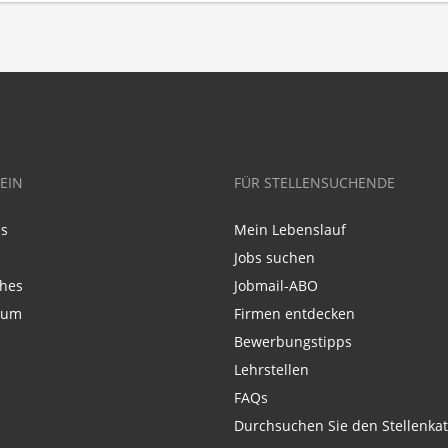
EIN
FÜR STELLENSUCHENDE
ns
Mein Lebenslauf
Jobs suchen
ches
Jobmail-ABO
sum
Firmen entdecken
Bewerbungstipps
Lehrstellen
FAQs
Durchsuchen Sie den Stellenkat