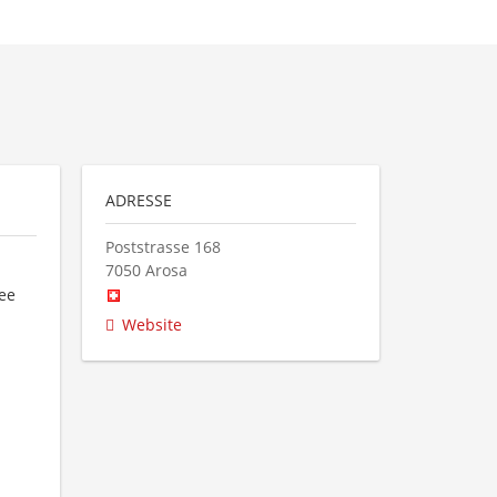
ADRESSE
Poststrasse 168
7050
Arosa
See
Website