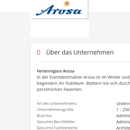
Über das Unternehmen
Ferienregion Arosa
In der Eventdestination Arosa ist im Winter un
begeistern ihr Publikum. Blättern Sie sich dur
persönlichen Favoriten.
Unter
Art des Unternehmens:
1 - 25
Unternehmensgröße:
Admini
Branche:
Admini
Gesuchte Berufsfelder:
Archit
Gesuchte Fachbereiche: