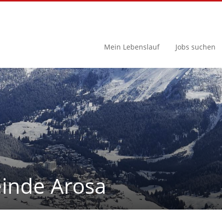
Mein Lebenslauf
Jobs suchen
inde Arosa