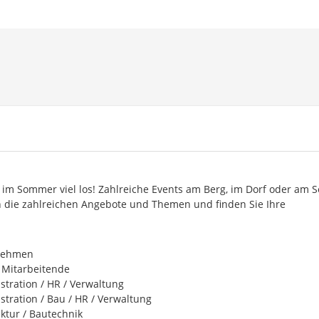
d im Sommer viel los! Zahlreiche Events am Berg, im Dorf oder am 
ch die zahlreichen Angebote und Themen und finden Sie Ihre
nehmen
0 Mitarbeitende
stration / HR / Verwaltung
stration / Bau / HR / Verwaltung
ektur / Bautechnik