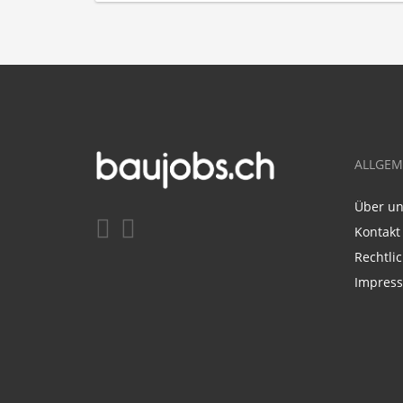
ALLGEM
Über u
Kontakt
Rechtli
Impres