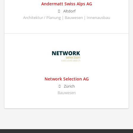
Andermatt Swiss Alps AG
Altdorf
Architektur / Planung | Bauwesen | Innenausbau
Network Selection AG
Zürich
Bauwesen