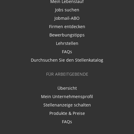
Mein Lebenslauf
Jobs suchen
Jobmail-ABO
Firmen entdecken
Bewerbungstipps
Lehrstellen
FAQs
Durchsuchen Sie den Stellenkatalog
FÜR ARBEITGEBENDE
Übersicht
Mein Unternehmensprofil
Stellenanzeige schalten
Produkte & Preise
FAQs