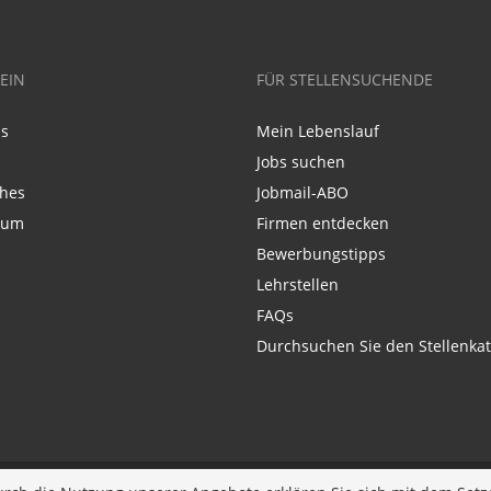
EIN
FÜR STELLENSUCHENDE
ns
Mein Lebenslauf
Jobs suchen
ches
Jobmail-ABO
sum
Firmen entdecken
Bewerbungstipps
Lehrstellen
FAQs
Durchsuchen Sie den Stellenkat