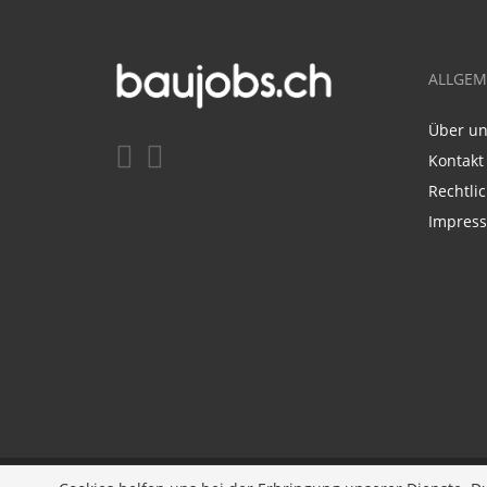
ALLGEM
Über u
Kontakt
Rechtli
Impres
Entwickelt durch
JOBIQO