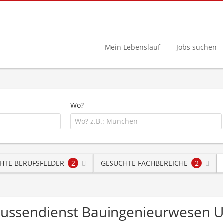
Mein Lebenslauf
Jobs suchen
Wo?
HTE BERUFSFELDER
2
GESUCHTE FACHBEREICHE
2
/ Aussendienst Bauingenieurwesen