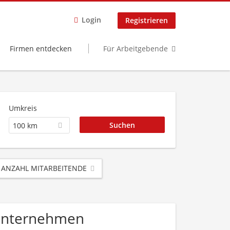
Login
Registrieren
Firmen entdecken
Für Arbeitgebende
Umkreis
100 km
ANZAHL MITARBEITENDE
 Unternehmen