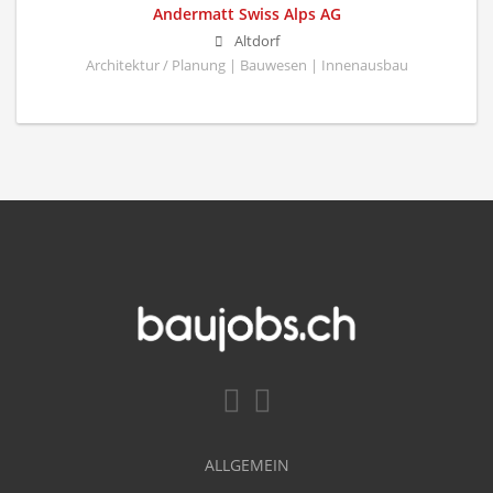
Andermatt Swiss Alps AG
Altdorf
Architektur / Planung | Bauwesen | Innenausbau
ALLGEMEIN