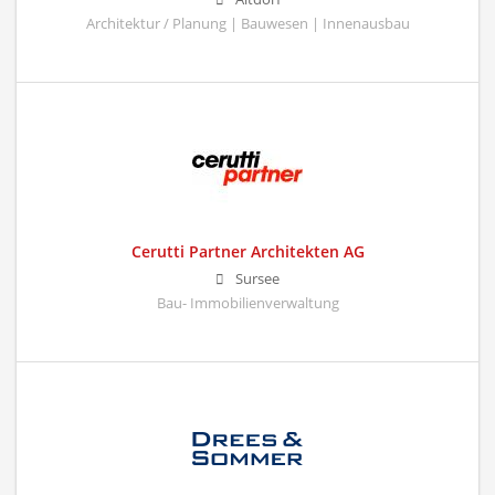
Architektur / Planung | Bauwesen | Innenausbau
Cerutti Partner Architekten AG
Sursee
Bau- Immobilienverwaltung