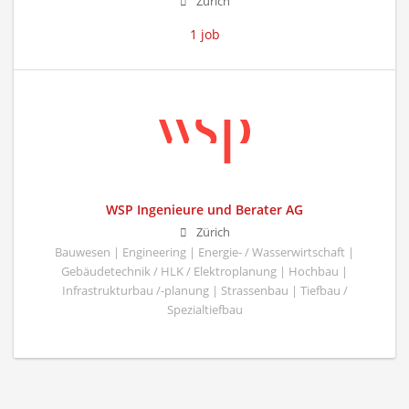
Zürich
1 job
WSP Ingenieure und Berater AG
Zürich
Bauwesen | Engineering | Energie- / Wasserwirtschaft |
Gebäudetechnik / HLK / Elektroplanung | Hochbau |
Infrastrukturbau /-planung | Strassenbau | Tiefbau /
Spezialtiefbau