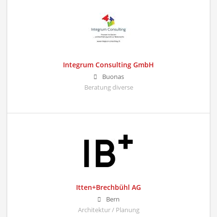
Integrum Consulting GmbH
Buonas
Beratung diverse
Itten+Brechbühl AG
Bern
Architektur / Planung