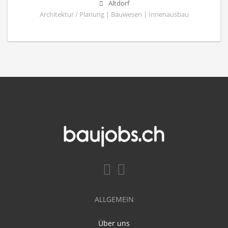
Altdorf
Architektur / Planung | Bauwesen | Innenausbau
ALLGEMEIN
Über uns