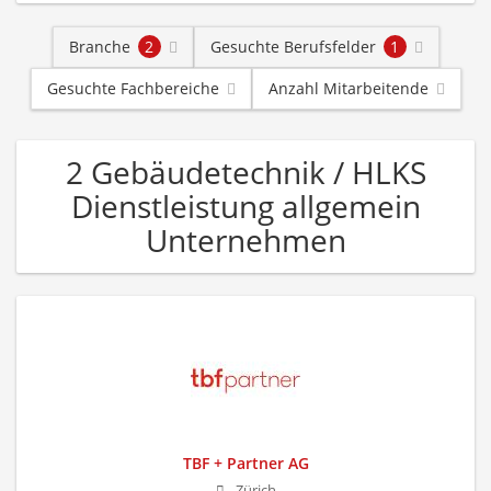
Branche
2
Gesuchte Berufsfelder
1
Gesuchte Fachbereiche
Anzahl Mitarbeitende
2 Gebäudetechnik / HLKS
Dienstleistung allgemein
Unternehmen
TBF + Partner AG
Zürich