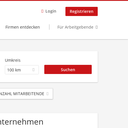
Login
Registrieren
Firmen entdecken
Für Arbeitgebende
Umkreis
100 km
NZAHL MITARBEITENDE
 Unternehmen