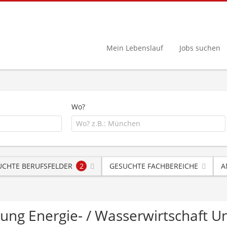
Mein Lebenslauf
Jobs suchen
Wo?
UCHTE BERUFSFELDER
2
GESUCHTE FACHBEREICHE
A
anung Energie- / Wasserwirtschaft