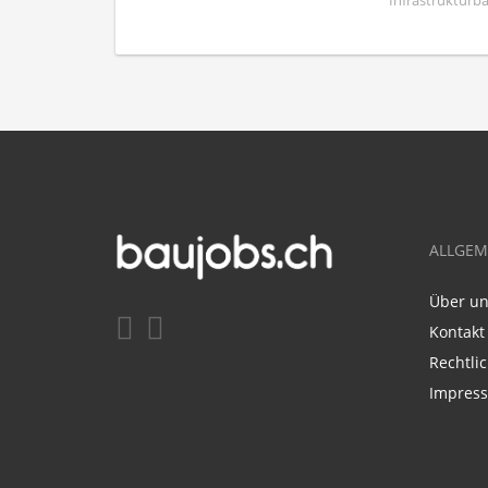
Infrastrukturba
ALLGEM
Über u
Kontakt
Rechtli
Impres