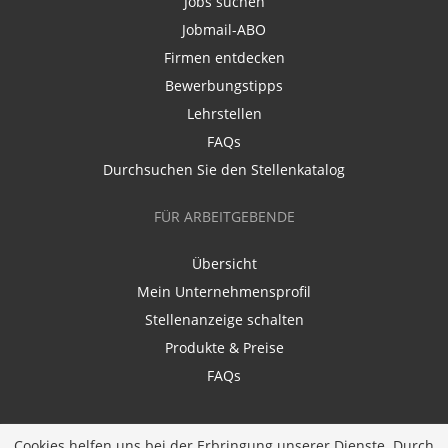
Jobs suchen
Jobmail-ABO
Firmen entdecken
Bewerbungstipps
Lehrstellen
FAQs
Durchsuchen Sie den Stellenkatalog
FÜR ARBEITGEBENDE
Übersicht
Mein Unternehmensprofil
Stellenanzeige schalten
Produkte & Preise
FAQs
Cookies helfen uns bei der Erbringung unserer Dienste. Durch