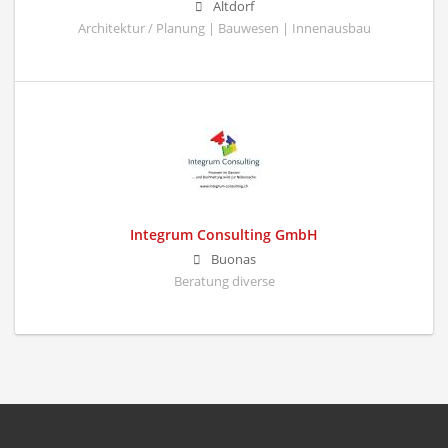
Altdorf
Architektur / Planung | Bauwesen | Innenausbau
Integrum Consulting GmbH
Buonas
Beratung diverse