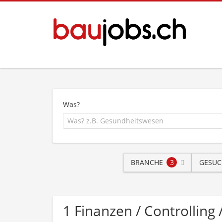
Was?
BRANCHE
3
GESUC
1 Finanzen / Controlli