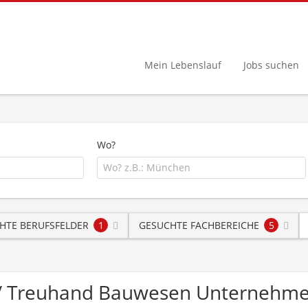
Mein Lebenslauf
Jobs suchen
Wo?
HTE BERUFSFELDER
1
GESUCHTE FACHBEREICHE
5
ng / Treuhand Bauwesen Unternehm