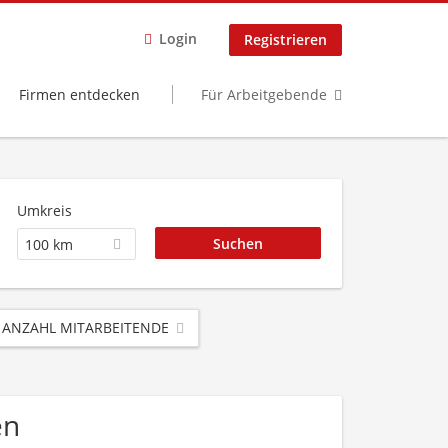
Login
Registrieren
Firmen entdecken
Für Arbeitgebende
Umkreis
100 km
ANZAHL MITARBEITENDE
en