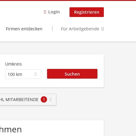
Login
Registrieren
Firmen entdecken
Für Arbeitgebende
Umkreis
100 km
HL MITARBEITENDE
1
ehmen