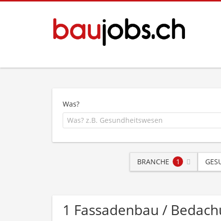
Was?
BRANCHE
1
GES
1 Fassadenbau / Bedach