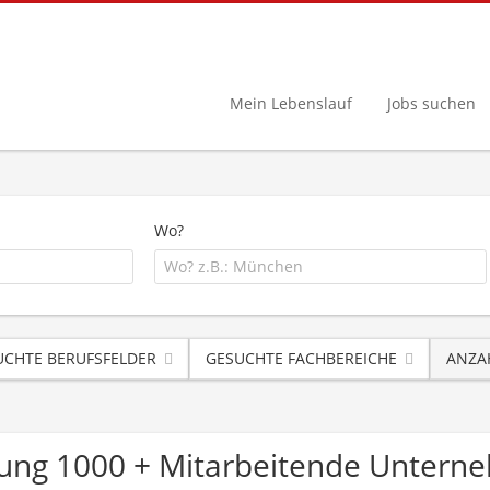
Mein Lebenslauf
Jobs suchen
Wo?
UCHTE BERUFSFELDER
GESUCHTE FACHBEREICHE
ANZA
ung 1000 + Mitarbeitende Untern