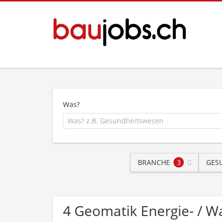
Was?
BRANCHE
3
GES
4 Geomatik Energie- / 