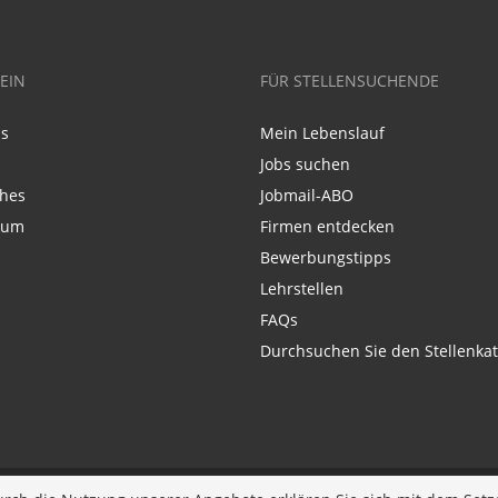
EIN
FÜR STELLENSUCHENDE
ns
Mein Lebenslauf
Jobs suchen
ches
Jobmail-ABO
sum
Firmen entdecken
Bewerbungstipps
Lehrstellen
FAQs
Durchsuchen Sie den Stellenkat