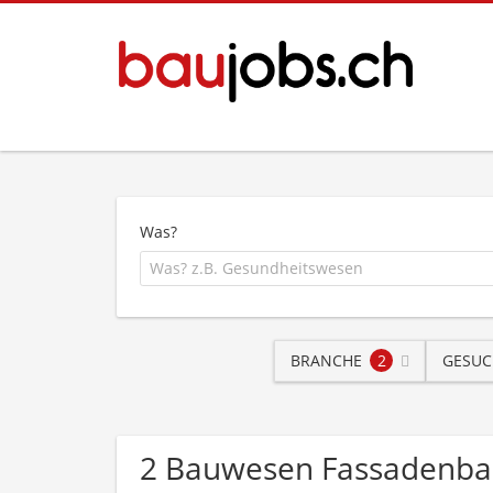
Was?
BRANCHE
2
GESUC
2 Bauwesen Fassadenba