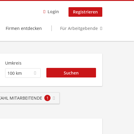
Login
Registrieren
Firmen entdecken
Für Arbeitgebende
Umkreis
100 km
AHL MITARBEITENDE
1