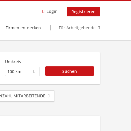
Login
Registrieren
Firmen entdecken
Für Arbeitgebende
Umkreis
100 km
NZAHL MITARBEITENDE