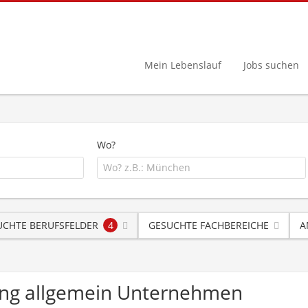
Mein Lebenslauf
Jobs suchen
Wo?
UCHTE BERUFSFELDER
4
GESUCHTE FACHBEREICHE
A
ung allgemein Unternehmen