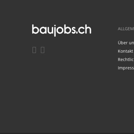
ALLGEM
Über u
Kontakt
Rechtli
Impres