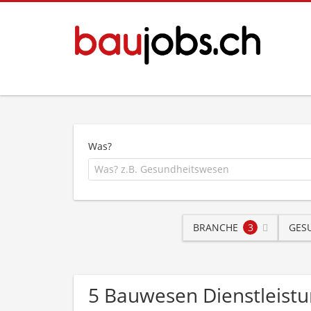
Was?
BRANCHE
3
GES
5 Bauwesen Dienstleist