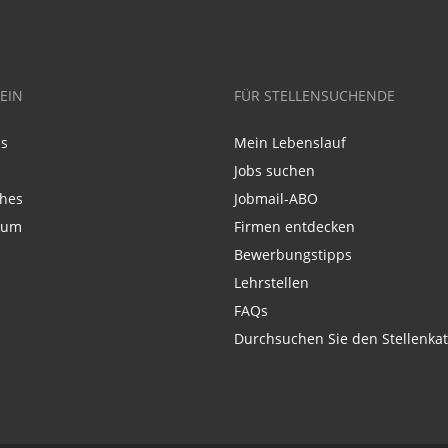
EIN
FÜR STELLENSUCHENDE
ns
Mein Lebenslauf
Jobs suchen
ches
Jobmail-ABO
sum
Firmen entdecken
Bewerbungstipps
Lehrstellen
FAQs
Durchsuchen Sie den Stellenkat