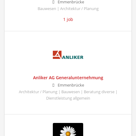
Emmenbrücke
Bauwesen | Architektur / Planung
1 job
Anliker AG Generalunternehmung
Emmenbrücke
Architektur / Planung | Bauwesen | Beratung diverse |
Dienstleistung allgemein