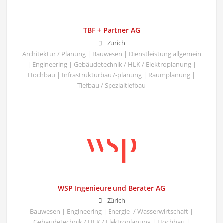
TBF + Partner AG
Zürich
Architektur / Planung | Bauwesen | Dienstleistung allgemein
| Engineering | Gebäudetechnik / HLK / Elektroplanung |
Hochbau | Infrastrukturbau /-planung | Raumplanung |
Tiefbau / Spezialtiefbau
WSP Ingenieure und Berater AG
Zürich
Bauwesen | Engineering | Energie- / Wasserwirtschaft |
Gebäudetechnik / HLK / Elektroplanung | Hochbau |