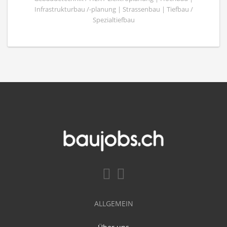
Infrastrukturbau /-planung | Strassenbau | Tiefbau /
Spezialtiefbau
ALLGEMEIN