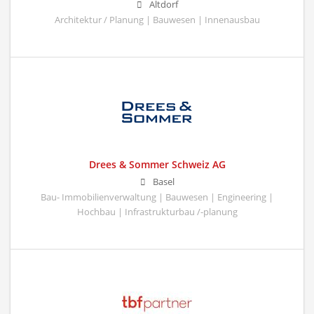
Altdorf
Architektur / Planung | Bauwesen | Innenausbau
Drees & Sommer Schweiz AG
Basel
Bau- Immobilienverwaltung | Bauwesen | Engineering |
Hochbau | Infrastrukturbau /-planung