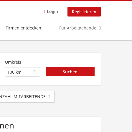
Login
Registrieren
Firmen entdecken
Für Arbeitgebende
Umkreis
100 km
NZAHL MITARBEITENDE
hmen