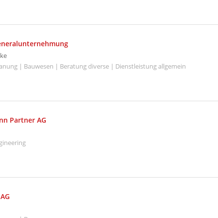
Generalunternehmung
ke
Planung | Bauwesen | Beratung diverse | Dienstleistung allgemein
nn Partner AG
gineering
 AG