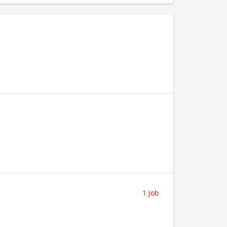
1 job