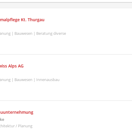
malpflege Kt. Thurgau
Planung | Bauwesen | Beratung diverse
iss Alps AG
Planung | Bauwesen | Innenausbau
Bauunternehmung
ke
hitektur / Planung