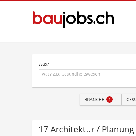
Was?
BRANCHE
1
GES
17 Architektur / Planu