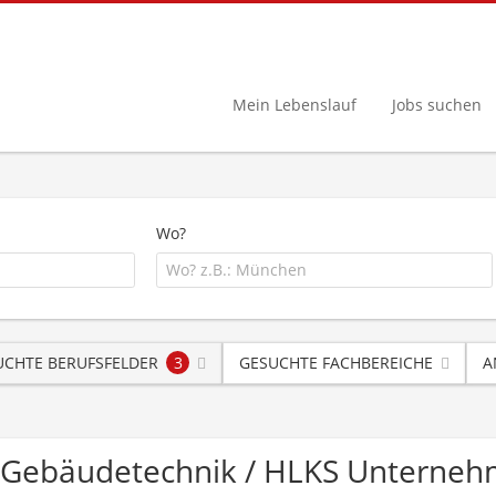
Mein Lebenslauf
Jobs suchen
Wo?
UCHTE BERUFSFELDER
3
GESUCHTE FACHBEREICHE
A
ng Gebäudetechnik / HLKS Unterne