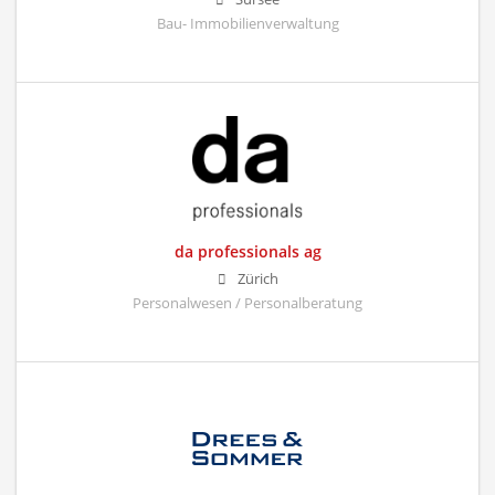
Bau- Immobilienverwaltung
da professionals ag
Zürich
Personalwesen / Personalberatung