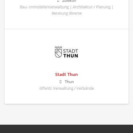
Zollikon
Bau- Immobilienverwaltung | Architektur / Planung |
Beratung diverse
Stadt Thun
Thun
öffentl. Verwaltung / Verbände