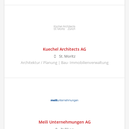
Kuechel Architects AG
St. Moritz
Architektur / Planung | Bau- Immobilienverwaltung
Meili Unternehmungen AG